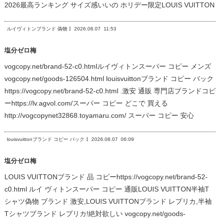
2026最高ランキング サイズ感いいの ホリデー限定LOUIS VUITTON
ルイヴィトンブランド 偽物
2026.08.07
11:53
塩分ゼロ梅
vogcopy.net/brand-52-c0.htmlルイヴィトンスーパー コピー メンズ
vogcopy.net/goods-126504.html louisvuittonブランド コピー バック
https://vogcopy.net/brand-52-c0.html .激安 通販 専門店ブランドコピ
ーhttps://lv.agvol.com/スーパー コピー どこで 買える
http://vogcopynet32868.toyamaru.com/ スーパー コピー 安心
louisvuittonブランド コピー バック
2026.08.07
06:09
塩分ゼロ梅
LOUIS VUITTONブランド 品 コピーhttps://vogcopy.net/brand-52-
c0.html ルイ ヴィトンスーパー コピー 通販LOUIS VUITTON半袖T
シャツ偽物 ブランド 激安,LOUIS VUITTONブランド レプリカ,半袖
Tシャツブランド レプリカ!絶対欲しい vogcopy.net/goods-