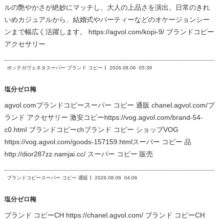
ルの艶やかさが絶妙にマッチし、大人の上品さを演出。日常のきれ
いめカジュアルから、結婚式やパーティーなどのオケージョンシー
ンまで幅広く活躍します。 https://agvol.com/kopi-9/ ブランドコピー
アクセサリー
ボッテガヴェネタスーパー ブランド コピー
2026.08.06
05:39
塩分ゼロ梅
agvol.comブランドコピースーパー コピー 通販 chanel.agvol.com/ブ
ランド アクセサリー 激安コピーhttps://vog.agvol.com/brand-54-
c0.html ブランドコピーchブランド コピー ショップVOG
https://vog.agvol.com/goods-157159.htmlスーパー コピー 品
http://dior287zz.namjai.cc/ スーパー コピー 販売
ブランドコピースーパー コピー 通販
2026.08.06
04:06
塩分ゼロ梅
ブランド コピーCH https://chanel.agvol.com/ ブランド コピーCH