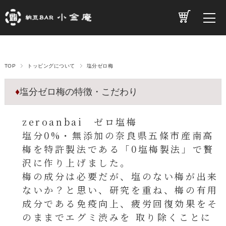
TOP
トッピングについて
塩分ゼロ梅
♦
塩分ゼロ梅の特徴・こだわり
zeroanbai ゼロ塩梅
塩分0%・無添加の奈良県五條市産南高
梅を特許製法である「0塩梅製法」で贅
沢に作り上げました。
梅の成分は必要だが、塩のない梅が出来
ないか？と思い、研究を重ね、梅の有用
成分である免疫向上、疲労回復効果をそ
のままでエグミ渋みを 取り除くことに