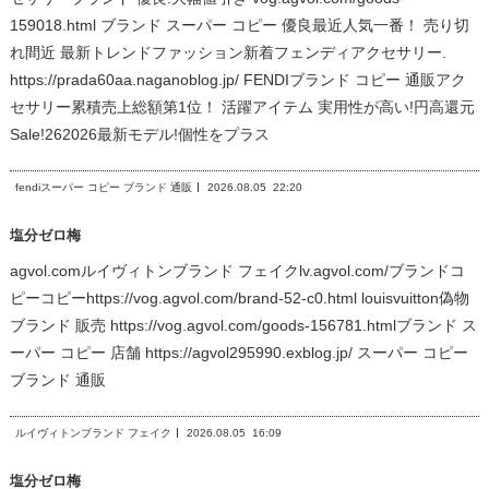
159018.html ブランド スーパー コピー 優良最近人気一番！ 売り切
れ間近 最新トレンドファッション新着フェンディアクセサリー.
https://prada60aa.naganoblog.jp/ FENDIブランド コピー 通販アク
セサリー累積売上総額第1位！ 活躍アイテム 実用性が高い!円高還元
Sale!262026最新モデル!個性をプラス
fendiスーパー コピー ブランド 通販
2026.08.05
22:20
塩分ゼロ梅
agvol.comルイヴィトンブランド フェイクlv.agvol.com/ブランドコ
ピーコピーhttps://vog.agvol.com/brand-52-c0.html louisvuitton偽物
ブランド 販売 https://vog.agvol.com/goods-156781.htmlブランド ス
ーパー コピー 店舗 https://agvol295990.exblog.jp/ スーパー コピー
ブランド 通販
ルイヴィトンブランド フェイク
2026.08.05
16:09
塩分ゼロ梅