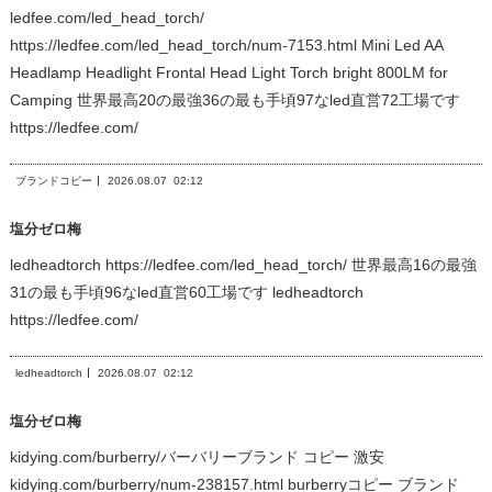
ledfee.com/led_head_torch/
https://ledfee.com/led_head_torch/num-7153.html Mini Led AA
Headlamp Headlight Frontal Head Light Torch bright 800LM for
Camping 世界最高20の最強36の最も手頃97なled直営72工場です
https://ledfee.com/
ブランドコピー
2026.08.07
02:12
塩分ゼロ梅
ledheadtorch https://ledfee.com/led_head_torch/ 世界最高16の最強
31の最も手頃96なled直営60工場です ledheadtorch
https://ledfee.com/
ledheadtorch
2026.08.07
02:12
塩分ゼロ梅
kidying.com/burberry/バーバリーブランド コピー 激安
kidying.com/burberry/num-238157.html burberryコピー ブランド