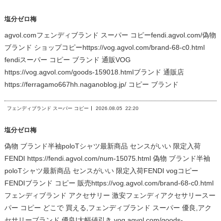
塩分ゼロ梅
agvol.comフェンディブランド スーパー コピーfendi.agvol.com/偽物
ブランド ショップコピーhttps://vog.agvol.com/brand-68-c0.html
fendiスーパー コピー ブランド 通販VOG
https://vog.agvol.com/goods-159018.htmlブランド 通販店
https://ferragamo667hh.naganoblog.jp/ コピー ブランド
フェンディブランド スーパー コピー
2026.08.05
22:20
塩分ゼロ梅
偽物 ブランド半袖poloTシャツ最新商品 センスがいい 限定入荷
FENDI https://fendi.agvol.com/num-15075.html 偽物 ブランド半袖
poloTシャツ最新商品 センスがいい 限定入荷FENDI vogコピー
FENDIブランド コピー 販売https://vog.agvol.com/brand-68-c0.html
フェンディブランド アクセサリー 激安フェンディアクセサリースー
パー コピー どこで 買える,フェンディブランド スーパー 優良,アク
セサリーブランド 優良!大幅値引き vog.agvol.com/goods-