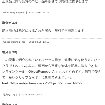
正規品と同等品質のコピー品を低価で お客様に提供します.
Metro Daily Reporter
2026.08.06
13:10
塩分ゼロ梅
購入商品は税関に没収された場合、無料で再発送します
Online Coloring Free
2026.08.06
13:10
塩分ゼロ梅
この記事で紹介されている塩分ゼロ梅は、健康に気を使う方にぴっ
たりですね。ちなみに、動画から不要な物体を簡単に除去できるオ
ンラインツール「ObjectRemover AI」もおすすめです。無料で使え
て、短いクリップならすぐに処理できます。<a
href="https://objectremover.io">ObjectRemover AI</a>
塩分ゼロ梅 ト
2026.08.06
12:42
塩分ゼロ梅