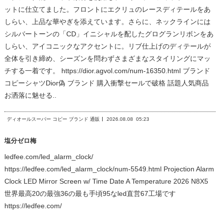
ットに仕立てました。フロントにエクリュのレースディテールをあ
しらい、上品な華やぎを添えています。さらに、ネックラインには
シルバートーンの「CD」イニシャルを配したグログランリボンをあ
しらい、アイコニックなアクセントに。リブ仕上げのディテールが
全体を引き締め、シーズンを問わずさまざまなスタイリングにマッ
チする一着です。 https://dior.agvol.com/num-16350.html ブランド
コピーシャツDior偽 ブランド 購入衝撃セールで破格 話題人気商品
お洒落に魅せる..
ディオールスーパー コピー ブランド 通販
2026.08.08
05:23
塩分ゼロ梅
ledfee.com/led_alarm_clock/
https://ledfee.com/led_alarm_clock/num-5549.html Projection Alarm
Clock LED Mirror Screen w/ Time Date A Temperature 2026 N8X5
世界最高20の最強36の最も手頃95なled直営67工場です
https://ledfee.com/