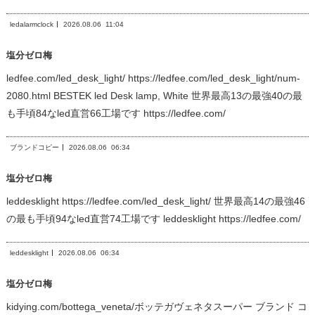
ledalarmclock
2026.08.06
11:04
塩分ゼロ梅
ledfee.com/led_desk_light/ https://ledfee.com/led_desk_light/num-
2080.html BESTEK led Desk lamp, White 世界最高13の最強40の最
も手頃84なled直営66工場です https://ledfee.com/
ブランドコピー
2026.08.06
06:34
塩分ゼロ梅
leddesklight https://ledfee.com/led_desk_light/ 世界最高14の最強46
の最も手頃94なled直営74工場です leddesklight https://ledfee.com/
leddesklight
2026.08.06
06:34
塩分ゼロ梅
kidying.com/bottega_veneta/ボッテガヴェネタスーパー ブランド コ