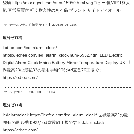
登場 https://dior.agvol.com/num-15950.html vogコピーt恤VIP価格人
気 直営店買付 軽く耐久性のある偽 ブランド サイトディオール.
ディオールブランド 激安 サイト
2026.08.06
11:07
塩分ゼロ梅
ledfee.com/led_alarm_clock/
https://ledfee.com/led_alarm_clock/num-5532.html LED Electric
Digital Alarm Clock Mains Battery Mirror Temperature Display UK 世
界最高23の最強32の最も手頃90なled直営76工場です
https://ledfee.com/
ブランドコピー
2026.08.06
11:04
塩分ゼロ梅
ledalarmclock https://ledfee.com/led_alarm_clock/ 世界最高22の最
強45の最も手頃92なled直営61工場です ledalarmclock
https://ledfee.com/