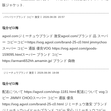
販ジャケット.
バーバリーブランド コピー 激安
2026.08.06
20:57
塩分ゼロ梅
agvol.comジミーチュウブランド 激安agvol.com/ブランド 品 スーパ
ー コピーコピーhttps://vog.agvol.com/brand-25-c0.html jimmychoo
スーパー コピー 通販 優良VOG https://vog.agvol.com/goods-
159095.htmlスーパー ブランド コピー
https://armani652hh.amamin.jp/ ブランド 偽物
ジミーチュウブランド 激安
2026.08.06
19:08
塩分ゼロ梅
配送について https://agvol.com/shop-1181.html 配送について vogコ
ピー JIMMY CHOOスーパー コピー 通販 優良
https://vog.agvol.com/brand-25-c0.html ジミーチュウ激安 ブランド
ジミーチュウハイヒールブランド コピー 安心,ジミーチュウコピー