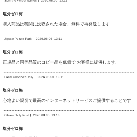
Spin the Wheel Names
2026.08.06
13:11
塩分ゼロ梅
購入商品は税関に没収された場合、無料で再発送します
Jigsaw Puzzle Park
2026.08.06
13:11
塩分ゼロ梅
正規品と同等品質のコピー品を低価で お客様に提供します.
Local Observer Daily
2026.08.06
13:11
塩分ゼロ梅
心地よい親切で最高のインターネットサービスご提供することです
Citizen Daily Post
2026.08.06
13:10
塩分ゼロ梅