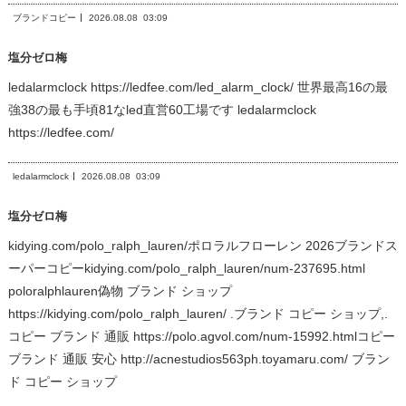
ブランドコピー
2026.08.08
03:09
塩分ゼロ梅
ledalarmclock https://ledfee.com/led_alarm_clock/ 世界最高16の最
強38の最も手頃81なled直営60工場です ledalarmclock
https://ledfee.com/
ledalarmclock
2026.08.08
03:09
塩分ゼロ梅
kidying.com/polo_ralph_lauren/ポロラルフローレン 2026ブランドス
ーパーコピーkidying.com/polo_ralph_lauren/num-237695.html
poloralphlauren偽物 ブランド ショップ
https://kidying.com/polo_ralph_lauren/ .ブランド コピー ショップ,.
コピー ブランド 通販 https://polo.agvol.com/num-15992.htmlコピー
ブランド 通販 安心 http://acnestudios563ph.toyamaru.com/ ブラン
ド コピー ショップ