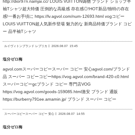
http://dior97n.namjai.cc/ LOUIS VUITTON偽物 ブランド ショップ半
袖Tシャツ超大特価 圧倒的な高級感 存在感◎!HOT新品!独特の存在
感!一番お手頃に https://lv.agvol.com/num-12693.html vogコピー
LOUIS VUITTON超人気新作登場 魅力的な 新商品特価ブランド コピ
ー 品半袖Tシャツ
ルイヴィトンブランド レプリカ
2026.08.07
15:45
塩分ゼロ梅
agvol.comスーパーコピースーパー コピー 安心agvol.com/ブランド
品 スーパー コピーコピーhttps://vog.agvol.com/brand-420-c0.html
スーパーコピーgcブランド コピー 専門店VOG
https://vog.agvol.com/goods-159085.html激安 ブランド 通販
https://burberry791ee.amamin.jp/ ブランド スーパー コピー
スーパーコピースーパー コピー 安心
2026.08.07
14:55
塩分ゼロ梅