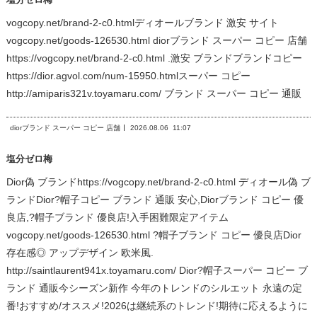
vogcopy.net/brand-2-c0.htmlディオールブランド 激安 サイト
vogcopy.net/goods-126530.html diorブランド スーパー コピー 店舗
https://vogcopy.net/brand-2-c0.html .激安 ブランドブランドコピー
https://dior.agvol.com/num-15950.htmlスーパー コピー
http://amiparis321v.toyamaru.com/ ブランド スーパー コピー 通販
diorブランド スーパー コピー 店舗
2026.08.06
11:07
塩分ゼロ梅
Dior偽 ブランドhttps://vogcopy.net/brand-2-c0.html ディオール偽 ブ
ランドDior?帽子コピー ブランド 通販 安心,Diorブランド コピー 優
良店,?帽子ブランド 優良店!入手困難限定アイテム
vogcopy.net/goods-126530.html ?帽子ブランド コピー 優良店Dior
存在感◎ アップデザイン 欧米風.
http://saintlaurent941x.toyamaru.com/ Dior?帽子スーパー コピー ブ
ランド 通販今シーズン新作 今年のトレンドのシルエット 永遠の定
番!おすすめ/オススメ!2026は継続系のトレンド!期待に応えるように