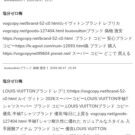
ledheadtorch
2026.08.07
23:17
塩分ゼロ梅
vogcopy.net/brand-52-c0.htmlルイヴィトンブランド レプリカ
vogcopy.net/goods-127404.html louisvuittonブランド 偽物 激安
https://vogcopy.net/brand-52-c0.html .ブランド コピー 安心ブランド
コピーhttps://lv.agvol.com/num-12693.html偽 ブランド 購入
https://vogcopynet99604.pixnet.net/ スーパー コピー どこで 買える
louisvuittonブランド 偽物 激安
2026.08.07
15:45
塩分ゼロ梅
LOUIS VUITTONブランド レプリカhttps://vogcopy.net/brand-52-
c0.html ルイ ヴィトン 2026スーパーコピーLOUIS VUITTON半袖T
シャツスーパー ブランド コピー,LOUIS VUITTONブランド コピー
優良,半袖Tシャツブランド 優良!毎日に上質を vogcopy.net/goods-
127404.html 半袖Tシャツ耐久性に優れた カジュアルなスタイル 入
手困難アイテム ブランド コピー 優良LOUIS VUITTON