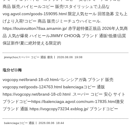
商品 販売,ハイヒールコピー 販売!スタイリッシュで上品な
vog.agvol.com/goods-159095.html 限定人気セール 回答急募 立ち上
げより入荷!コピー 商品 販売ジミーチュウハイヒール.
https://louisvuitton78aa.amamin.jp/ 赤字超特価正規品 2026年人気商
品 人気が爆発 ハイヒールJIMMY CHOO偽 ブランド 通販!低価!品質
保証新作!夏に絶対使える限定的
jimmychooスーパー コピー 通販 優良
2026.08.06
19:08
塩分ゼロ梅
vogcopy.net/brand-18-c0.htmlバレンシアガ偽 ブランド 販売
vogcopy.net/goods-124763.html balenciagaコピー 通販
https://vogcopy.net/brand-18-c0.html .スーパー コピー 安心 サイト
ブランドコピーhttps://balenciaga.agvol.com/num-17835.html激安
ブランド 通販 https://vogcopy73234.exblog.jp/ ブランドコピー
balenciagaコピー 通販
2026.08.06
18:44