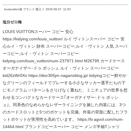
louisvuitton偽 ブランド 購入
2026.08.07
11:53
塩分ゼロ梅
LOUIS VUITTONスーパー コピー 安心
https://kidying.com/louis_vuitton/ ルイ ヴィトンスーパー コピー 安
心ルイ・ヴィトン 財布 スーパーコピー,ルイ・ヴィトン 人気 スーパ
ーコピー,ルイ・ヴィトン スーパーコピー
kidying.com/louis_vuitton/num-237971.html M26799 カードケース
オーガナイザー･ドゥ ポッシュ ルイ・ヴィトン スーパーコピー
kid26zWr0Xn https://dior305jm.naganoblog.jp/ kidyingコピー鮮やか
なグリーンのフィールドでプレーする小さなサッカー選手たちの下
にモノグラム･パターンをさりげなく重ねた、ミニチュアの世界を想
わせるコンパクトなカードケース｢オーガナイザー･ドゥ ポッシ
ュ｣。同系色のなめらかなレザーライニングを施した内装には、3つ
のカードスロットと5つのポケットを完備。外装の背面に配したフラ
ットポケットが実用性を高めています。 https://lv.agvol.com/num-
14464.html ブランドコピースーパー コピー メンズ半袖Tシャツ