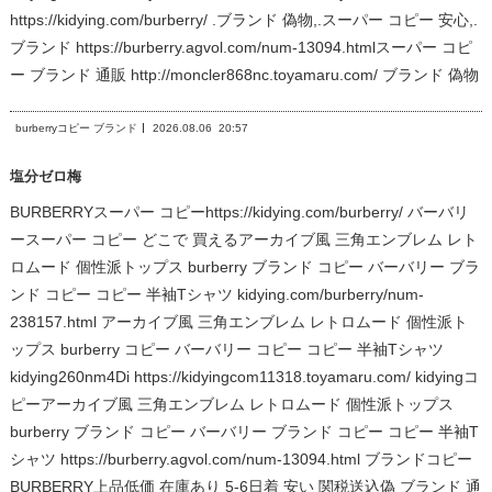
https://kidying.com/burberry/ .ブランド 偽物,.スーパー コピー 安心,.
ブランド https://burberry.agvol.com/num-13094.htmlスーパー コピ
ー ブランド 通販 http://moncler868nc.toyamaru.com/ ブランド 偽物
burberryコピー ブランド
2026.08.06
20:57
塩分ゼロ梅
BURBERRYスーパー コピーhttps://kidying.com/burberry/ バーバリ
ースーパー コピー どこで 買えるアーカイブ風 三角エンブレム レト
ロムード 個性派トップス burberry ブランド コピー バーバリー ブラ
ンド コピー コピー 半袖Tシャツ kidying.com/burberry/num-
238157.html アーカイブ風 三角エンブレム レトロムード 個性派ト
ップス burberry コピー バーバリー コピー コピー 半袖Tシャツ
kidying260nm4Di https://kidyingcom11318.toyamaru.com/ kidyingコ
ピーアーカイブ風 三角エンブレム レトロムード 個性派トップス
burberry ブランド コピー バーバリー ブランド コピー コピー 半袖T
シャツ https://burberry.agvol.com/num-13094.html ブランドコピー
BURBERRY上品低価 在庫あり 5-6日着 安い 関税送込偽 ブランド 通