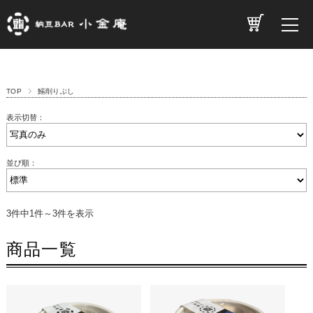
TOP
鰯削りぶし
表示切替：
並び順：
3件中1件～3件を表示
商品一覧