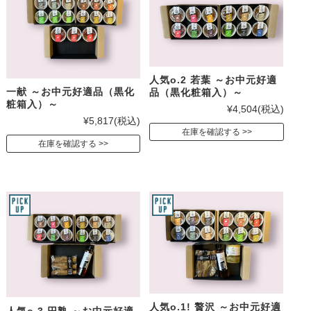
人気o.2 若葉 ～お中元好適
一献 ～お中元好適品（黒化
品（黒化粧箱入）～
粧箱入）～
¥4,504
(税込)
¥5,817
(税込)
在庫を確認する
在庫を確認する
人気o.1! 贅沢 ～お中元好適
人気o.3 円熟 ～お中元好適