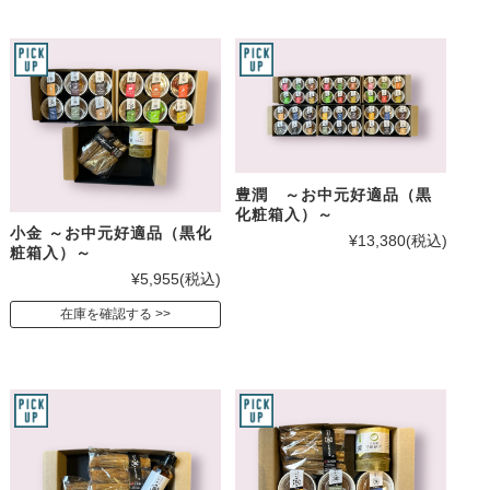
豊潤 ～お中元好適品（黒
化粧箱入）～
小金 ～お中元好適品（黒化
¥13,380
(税込)
粧箱入）～
¥5,955
(税込)
在庫を確認する