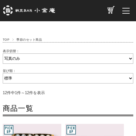
TOP
季節のセット商品
表示切替：
並び順：
12件中1件～12件を表示
商品一覧