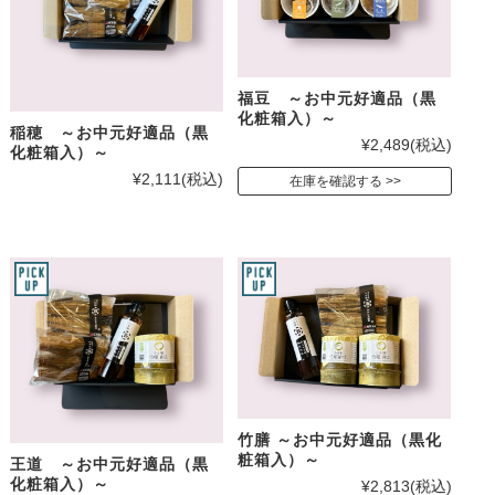
福豆 ～お中元好適品（黒
化粧箱入）～
稲穂 ～お中元好適品（黒
¥2,489
(税込)
化粧箱入）～
¥2,111
(税込)
在庫を確認する
竹膳 ～お中元好適品（黒化
粧箱入）～
王道 ～お中元好適品（黒
化粧箱入）～
¥2,813
(税込)