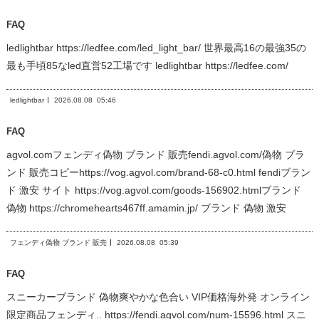
FAQ
ledlightbar https://ledfee.com/led_light_bar/ 世界最高16の最強35の
最も手頃85なled直営52工場です ledlightbar https://ledfee.com/
ledlightbar
2026.08.08
05:46
FAQ
agvol.comフェンディ偽物 ブランド 販売fendi.agvol.com/偽物 ブラ
ンド 販売コピーhttps://vog.agvol.com/brand-68-c0.html fendiブラン
ド 激安 サイト https://vog.agvol.com/goods-156902.htmlブランド
偽物 https://chromehearts467ff.amamin.jp/ ブランド 偽物 激安
フェンディ偽物 ブランド 販売
2026.08.08
05:39
FAQ
スニーカーブランド 偽物爽やかな色合い VIP価格海外発 オンライン
限定商品フェンディ.. https://fendi.agvol.com/num-15596.html スニ