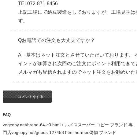
TEL072-871-8456
上記工場にて納豆製造をしておりますが、工場見学は
す。
Qお電話での注文も大丈夫ですか？
A 基本はネット注文とさせていただいております。
イントが加算され次回のご注文にポイント利用できて
メルマガも配信されますのでネット注文をお勧めいた
コメントをする
FAQ
vogcopy.net/brand-64-c0.htmlエルメススーパー コピー ブランド 専
門店vogcopy.net/goods-127458.html hermes偽物 ブランド