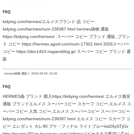
FAQ
kidying.com/hermes/エルメスブランド 品 コピー
kidying.com/hermes/num-238387.html hermes偽物 通販
https://kidying.com/hermes/ .スーパー コピー ブランド 通販,.ブラン
ド コピー https://hermes.agvol.com/num-17301.html 2026スーパー
コピー https://dior142rf.naganoblog.jp/ スーパー コピー ブランド 通
販
hermes偽物 通販
2026.08.09
02:40
FAQ
HERMES偽 ブランド 購入https://kidying.com/hermes/ エルメス激安
通販 ブランドエルメス スーパーコピー スカーフ コピー,エルメス ス
ーパーコピー 人気 コピー,エルメス スーパーコピー スーパーコピー
kidying.com/hermes/num-238387.html エルメス コピー スカーフ コ
ピー エレガント カレ90 ブケ・フィナル ライトブルーkid26ySTjOv
http://miumiu761xp.toyamaru.com/ kidyingコピーまるで夜空に広が