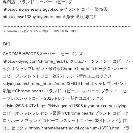
専門店,.ブランド スーパー コピー,.ブ
https://chromehearts.agvol.com/ブランド コピー 販売店
http://loewe133py.toyamaru.com/ 激安 通販 専門店
chromehearts激安 ブランド 通販
2026.08.07
13:12
FAQ
CHROME HEARTSスーパー コピー メンズ
https://kidying.com/chrome_hearts/ クロムハーツブランド コピー バ
ックオシャレプレゼント最適☆Chrome hearts コピークロムハーツ
コピーブレスレットコピー2026トレンド新作ユニセックス
kidying.com/chrome_hearts/num-239616.html オシャレプレゼント
最適☆Chrome hearts ブランド コピークロムハーツ ブランド コピ
ーブレスレットコピー2026トレンド新作ユニセックス
kidying26WrKXTz https://kidyingcom17806.toyamaru.com/ kidying
コピーオシャレプレゼント最適☆Chrome hearts ブランド コピーク
ロムハーツ ブランド コピーブレスレットコピー2026トレンド新作
ユニセックス https://chromehearts.agvol.com/num-16550.html ブラ