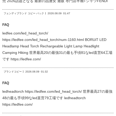
売 2026話題となる 最新の品激安 通販 専門店半袖TシャツFENDI
フェンディブランド コピー バック
2026.08.09
01:47
FAQ
ledfee.com/led_head_torch/
https://ledfee.com/led_head_torch/num-1160.html BORUiT LED
Headlamp Head Torch Rechargeable Light Lamp Headlight
Camping Hiking 世界最高20の最強31の最も手頃81なled直営64工場
です https://ledfee.com/
ブランドコピー
2026.08.09
01:32
FAQ
ledheadtorch https://ledfee.com/led_head_torch/ 世界最高27の最強
48の最も手頃99なled直営79工場です ledheadtorch
https://ledfee.com/