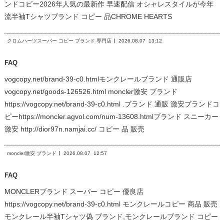
ンドコピー2026年人気の最新作 早速配信 オシャレスタイルが今年
流半袖Tシャツブランド コピー 品CHROME HEARTS
クロムハーツスーパー コピー ブランド 専門店
2026.08.07
13:12
FAQ
vogcopy.net/brand-39-c0.htmlモンクレールブランド 通販店
vogcopy.net/goods-126526.html moncler激安 ブランド
https://vogcopy.net/brand-39-c0.html .ブランド 通販 激安ブランドコ
ピーhttps://moncler.agvol.com/num-13608.htmlブランド スニーカー
激安 http://dior97n.namjai.cc/ コピー 品 販売
moncler激安 ブランド
2026.08.07
12:57
FAQ
MONCLERブランド スーパー コピー 優良店
https://vogcopy.net/brand-39-c0.html モンクレールコピー 商品 販売
モンクレール半袖Tシャツ偽 ブランド,モンクレールブランド コピー