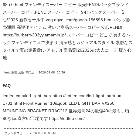
68-c0.html フェンディスーパー コピー 販売FENDIバッグブランド
スーパー コピー,FENDIスーパー コピー 安心,バッグスーパー 安
心!2026 新作セール中 vog.agvol.com/goods-156898.html バッグ販
売通販 高評価アイテム 激レア商品スーパー コピー 安心FENDI
https://burberry303yy.amamin.jp/ スーパー コピー どこで 買えるバ
ッグフェンディこれで決まり 清涼感とカジュアルスタイル 素敵なス
タイルで夏の定番!激レアモデル高品質!262026の大人コーデ!履き心
地
fendi激安 通販 専門店
2026.08.08
05:56
FAQ
ledfee.com/led_light_bar/ https://ledfee.com/led_light_bar/num-
1731.html Front Runner 10&quot; LED LIGHT BAR VX250
MOUNTING BRACKET RRAC212 世界最高24の最強40の最も手頃
90なled直営62工場です https://ledfee.com/
ブランドコピー
2026.08.08
05:46