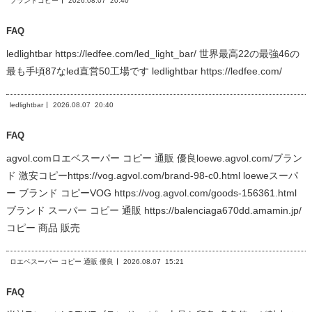
ブランドコピー
2026.08.07
20:40
FAQ
ledlightbar https://ledfee.com/led_light_bar/ 世界最高22の最強46の
最も手頃87なled直営50工場です ledlightbar https://ledfee.com/
ledlightbar
2026.08.07
20:40
FAQ
agvol.comロエベスーパー コピー 通販 優良loewe.agvol.com/ブラン
ド 激安コピーhttps://vog.agvol.com/brand-98-c0.html loeweスーパ
ー ブランド コピーVOG https://vog.agvol.com/goods-156361.html
ブランド スーパー コピー 通販 https://balenciaga670dd.amamin.jp/
コピー 商品 販売
ロエベスーパー コピー 通販 優良
2026.08.07
15:21
FAQ