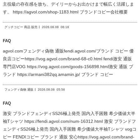
主役級の存在感を放ち、デイリーからお出かけまで幅広く活躍しま
す。 https://agvol.com/shop-1183.html ブランドコピー会社概要
グッチコピー 商品 販売
2026.08.08
06:18
FAQ
agvol.comフェンディ偽物 通販fendi.agvol.com/ブランド コピー 優
良店コピーhttps://vog.agvol.com/brand-68-c0.html fendi激安 通販
専門店VOG https://vog.agvol.com/goods-156898.html激安 通販 ブ
ランド https://armani382qq.amamin.jp/ ブランド コピー
フェンディ偽物 通販
2026.08.08
05:56
FAQ
激安 ブランドフェンディSS26極上発売 国内入手困難 希少価値大半
袖Tシャツ https://fendi.agvol.com/num-16312.html 激安 ブランドフ
ェンディSS26極上発売 国内入手困難 希少価値大半袖Tシャツ vogコ
ピー FENDIコピー ブランド 通販 安心https://vog.agvol.com/brand-