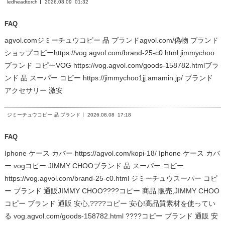
ledheadtorch
2026.08.09
01:32
FAQ
agvol.comジミーチュウコピー 品 ブランドagvol.com/偽物 ブランド
ショップコピーhttps://vog.agvol.com/brand-25-c0.html jimmychoo
ブランド コピーVOG https://vog.agvol.com/goods-158782.htmlブラ
ンド 品 スーパー コピー https://jimmychoo1jj.amamin.jp/ ブランド
アクセサリー 激安
ジミーチュウコピー 品 ブランド
2026.08.08
17:18
FAQ
Iphone ケース カバー https://agvol.com/kopi-18/ Iphone ケース カバ
ー vogコピー JIMMY CHOOブランド 品 スーパー コピー
https://vog.agvol.com/brand-25-c0.html ジミーチュウスーパー コピ
ー ブランド 通販JIMMY CHOO????コピー 商品 販売,JIMMY CHOO
コピー ブランド 通販 安心,????コピー 安心!高品質素材を使ってい
る vog.agvol.com/goods-158782.html ????コピー ブランド 通販 安