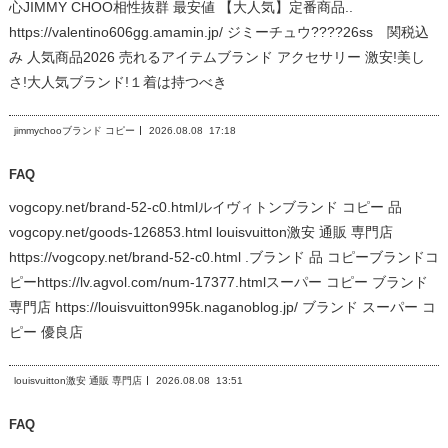
心JIMMY CHOO相性抜群 最安値 【大人気】定番商品..
https://valentino606gg.amamin.jp/ ジミーチュウ????26ss 関税込
み 人気商品2026 売れるアイテムブランド アクセサリー 激安!美し
さ!大人気ブランド!１着は持つべき
jimmychooブランド コピー
2026.08.08
17:18
FAQ
vogcopy.net/brand-52-c0.htmlルイヴィトンブランド コピー 品
vogcopy.net/goods-126853.html louisvuitton激安 通販 専門店
https://vogcopy.net/brand-52-c0.html .ブランド 品 コピーブランドコ
ピーhttps://lv.agvol.com/num-17377.htmlスーパー コピー ブランド
専門店 https://louisvuitton995k.naganoblog.jp/ ブランド スーパー コ
ピー 優良店
louisvuitton激安 通販 専門店
2026.08.08
13:51
FAQ