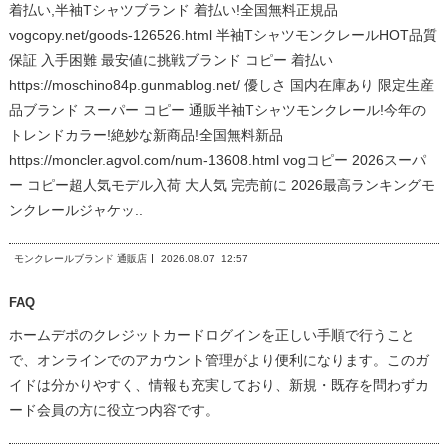
着払い,半袖Tシャツブランド 着払い!全国無料正規品
vogcopy.net/goods-126526.html 半袖TシャツモンクレールHOT品質
保証 入手困難 最安値に挑戦ブランド コピー 着払い
https://moschino84p.gunmablog.net/ 優しさ 国内在庫あり 限定生産
品ブランド スーパー コピー 通販半袖Tシャツモンクレール!今年の
トレンドカラー!絶妙な新商品!全国無料新品
https://moncler.agvol.com/num-13608.html vogコピー 2026スーパ
ー コピー超人気モデル入荷 大人気 完売前に 2026最高ランキングモ
ンクレールジャケッ..
モンクレールブランド 通販店
2026.08.07
12:57
FAQ
ホームデポのクレジットカードログインを正しい手順で行うこと
で、オンラインでのアカウント管理がより便利になります。このガ
イドは分かりやすく、情報も充実しており、新規・既存を問わずカ
ード会員の方に役立つ内容です。