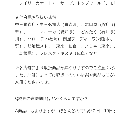
（デイリーカナート）、サーブ、トップワールド、モ
★他府県お取扱い店舗
中三青森店・中三弘前店（青森県）、岩田屋百貨店（
県）、 マルナカ（愛知県）、どんたく（石川県）
川）、ハローディ(福岡)、鶴屋フーディーワン(熊本
賀）、明治屋ストア（東京・仙台）、よしや（東京）
（島根県）、フレスタ・キヌヤ（広島）など
※各店舗により取扱商品が異なりますのでご注意くだ
また、店舗によっては取扱いのない店舗や商品もござ
来店くださいませ。
Q納豆の賞味期限はどれくらいですか？
A商品にもよりますが、ほとんどの商品が７日～10日