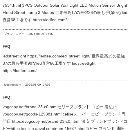
7534.html 3PCS Outdoor Solar Wall Light LED Motion Sensor Bright
Flood Street Lamp 3 Modes 世界最高17の最強36の最も手頃85なled
直営68工場です https://ledfee.com/
ブランドコピー
2026.08.09
07:07
FAQ
ledstreetlight https://ledfee.com/led_street_light/ 世界最高19の最強
37の最も手頃99なled直営66工場です ledstreetlight
https://ledfee.com/
ledstreetlight
2026.08.09
07:07
FAQ
vogcopy.net/brand-23-c0.htmlセリーヌブランド コピー 着払い
vogcopy.net/goods-125381.html celineスーパー コピー ブランド 専
門店 https://vogcopy.net/brand-23-c0.html .激安 ブランドブランドコ
ピーhttps://celine.agvol.com/num-15647.htmlコピー ブランド 通販