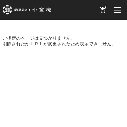
ご指定のページは見つかりません。
削除されたかＵＲＬが変更されたため表示できません。