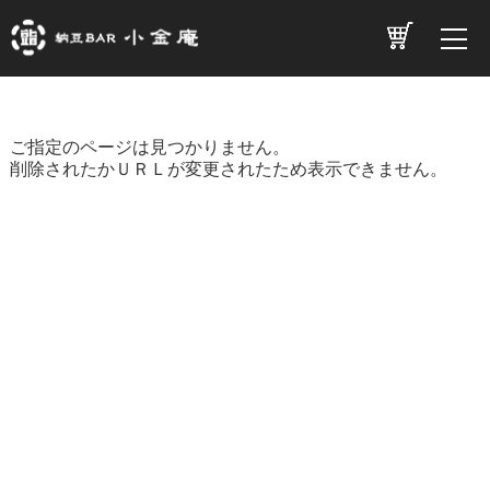
ご指定のページは見つかりません。
削除されたかＵＲＬが変更されたため表示できません。