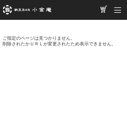
ご指定のページは見つかりません。
削除されたかＵＲＬが変更されたため表示できません。