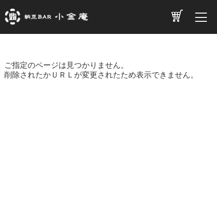
ご指定のページは見つかりません。
削除されたかＵＲＬが変更されたため表示できません。