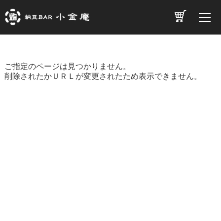
ご指定のページは見つかりません。
削除されたかＵＲＬが変更されたため表示できません。