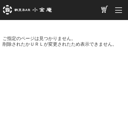
ご指定のページは見つかりません。
削除されたかＵＲＬが変更されたため表示できません。