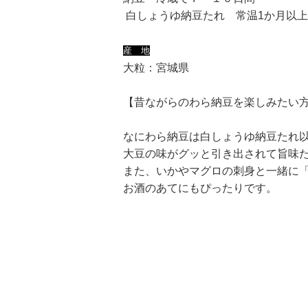
白しょうゆ納豆たれ 常温1か月以
産 地
大粒：宮城県
【昔ながらのわら納豆を楽しみたい
なにわら納豆は白しょうゆ納豆たれ
大豆の味がグッと引き出されて旨味
また、いかやマグロの刺身と一緒に
お酒のあてにもぴったりです。