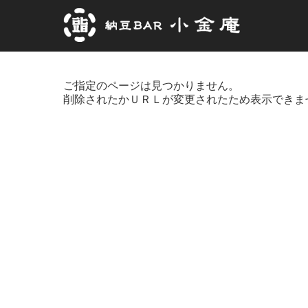
ご指定のページは見つかりません。
削除されたかＵＲＬが変更されたため表示できま