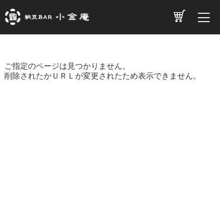
ご指定のページは見つかりません。
削除されたかＵＲＬが変更されたため表示できません。