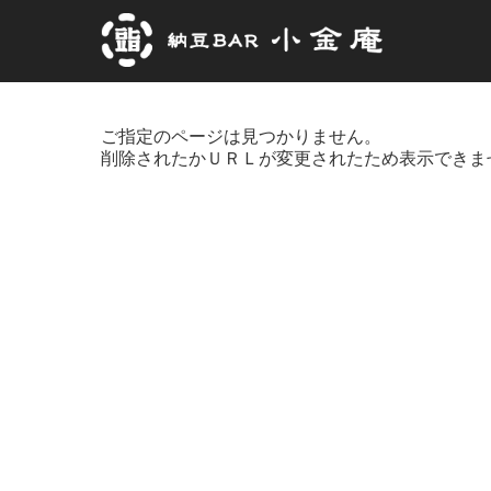
ご指定のページは見つかりません。
削除されたかＵＲＬが変更されたため表示できま