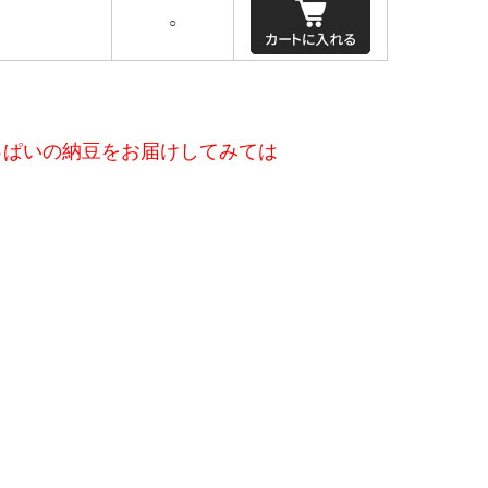
○
っぱいの納豆をお届けしてみては