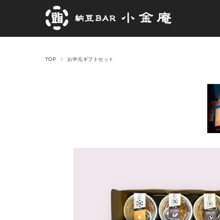
TOP
お中元ギフトセット