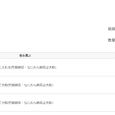
紙袋
数量
粒を選ぶ
に入れる(竹姫納豆・なにわら納豆は大粒）
て大粒(竹姫納豆・なにわら納豆は大粒）
て小粒(竹姫納豆・なにわら納豆は大粒）