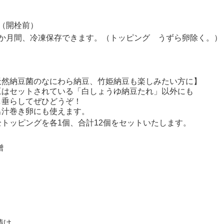
（開栓前）
1か月間、冷凍保存できます。（トッピング うずら卵除く。）
天然納豆菌のなにわら納豆、竹姫納豆も楽しみたい方に】
豆はセットされている「白しょうゆ納豆たれ」以外にも
し垂らしてぜひどうぞ！
出汁巻き卵にも使えます。
トッピングを各1個、
合計12個をセットいたします。
噌
漬け