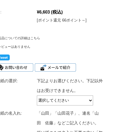
¥6,603
(税込)
:
[ポイント還元 66ポイント～]
返品についての詳細はこちら
レビューはありません
紙の選択:
下記よりお選びください。下記以外
はお受けできません。
紙の名入れ:
「山田」「山田花子」、連名「山
田 佐藤」などご記入ください。